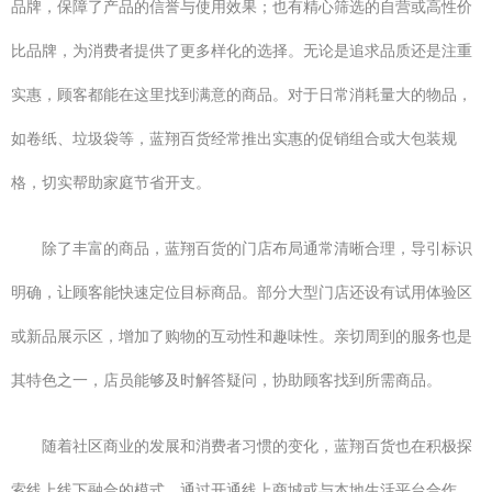
品牌，保障了产品的信誉与使用效果；也有精心筛选的自营或高性价
比品牌，为消费者提供了更多样化的选择。无论是追求品质还是注重
实惠，顾客都能在这里找到满意的商品。对于日常消耗量大的物品，
如卷纸、垃圾袋等，蓝翔百货经常推出实惠的促销组合或大包装规
格，切实帮助家庭节省开支。
除了丰富的商品，蓝翔百货的门店布局通常清晰合理，导引标识
明确，让顾客能快速定位目标商品。部分大型门店还设有试用体验区
或新品展示区，增加了购物的互动性和趣味性。亲切周到的服务也是
其特色之一，店员能够及时解答疑问，协助顾客找到所需商品。
随着社区商业的发展和消费者习惯的变化，蓝翔百货也在积极探
索线上线下融合的模式。通过开通线上商城或与本地生活平台合作，