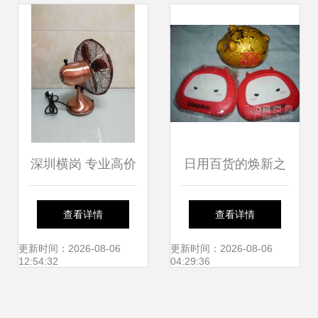
中国日用百货商品
交易会完美收官
深圳横岗 专业高价
日用百货的焕新之
回收工厂日用百
道 当传统品类遇见
查看详情
查看详情
货，赋能闲置资源
新消费潮流
更新时间：2026-08-06
更新时间：2026-08-06
12:54:32
04:29:36
价值再生