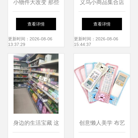
小物件大改变 那些
义乌小商品集合店
让家中时光更美好
空降滨江道！日用
查看详情
查看详情
的创意百货
百货新体验引爆热
更新时间：2026-08-06
更新时间：2026-08-06
13:37:29
15:44:37
潮
身边的生活宝藏 这
创意懒人美学 布艺