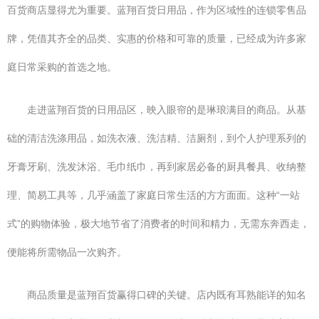
百货商店显得尤为重要。蓝翔百货日用品，作为区域性的连锁零售品
牌，凭借其齐全的品类、实惠的价格和可靠的质量，已经成为许多家
庭日常采购的首选之地。
走进蓝翔百货的日用品区，映入眼帘的是琳琅满目的商品。从基
础的清洁洗涤用品，如洗衣液、洗洁精、洁厕剂，到个人护理系列的
牙膏牙刷、洗发沐浴、毛巾纸巾，再到家居必备的厨具餐具、收纳整
理、简易工具等，几乎涵盖了家庭日常生活的方方面面。这种“一站
式”的购物体验，极大地节省了消费者的时间和精力，无需东奔西走，
便能将所需物品一次购齐。
商品质量是蓝翔百货赢得口碑的关键。店内既有耳熟能详的知名