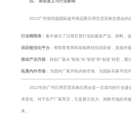
四、 展会意义与行业影响
2012广州第四届国际超市商品暨日用百货采购交易会
行业晴雨表
：集中展示了日用百货行业的最新产品、材料、
供应链优化平台
：帮助零售商和采购商优化供应链，直接对
推动产业升级
：鼓励厂家从“制造”向“智造”和“创造”转型，
拓展内外市场
：为国内厂家开拓内销市场、为国际买家寻找
2012年的广州日用百货采购交易会是一次成功的行业
求变化。对于生产厂家而言，它是展示实力、洞察市场的关
来。