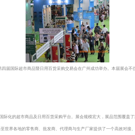
，第四届国际超市商品暨日用百货采购交易会在广州成功举办。本届展会不
个国际化的超市商品及日用百货采购平台。展会规模宏大，展品范围覆盖
乃至世界各地的零售商、批发商、代理商与生产厂家提供了一个高效对接