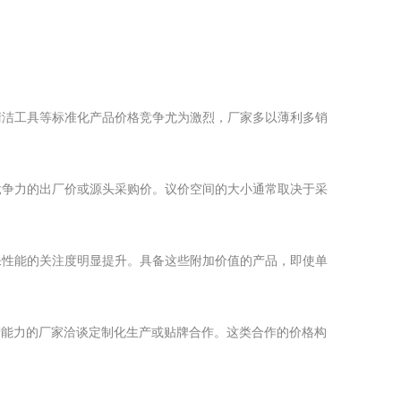
清洁工具等标准化产品价格竞争尤为激烈，厂家多以薄利多销
竞争力的出厂价或源头采购价。议价空间的大小通常取决于采
保性能的关注度明显提升。具备这些附加价值的产品，即使单
产能力的厂家洽谈定制化生产或贴牌合作。这类合作的价格构