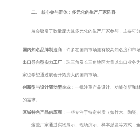
二、 核心参与群体：多元化的生产厂家阵容
展会吸引了数量庞大且多元化的生产厂家参与，主要可
国内知名品牌制造商
：许多在国内市场拥有较高知名度和市
出口导向型实力工厂
：珠三角及长三角地区大量以出口业务
家也希望通过展会开拓庞大的国内市场。
创新型与设计驱动型企业
：一批注重产品设计、功能创新和
的需求。
区域特色产品供应商
：一些专注于特定材质（如竹木、陶瓷
这些厂家通过实物展示、现场演示、样本派发等方式，