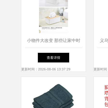
小物件大改变 那些让家中时
义
光更美好的创意百货
道！
查看详情
更新时间：2026-08-06 13:37:29
更新时间：20