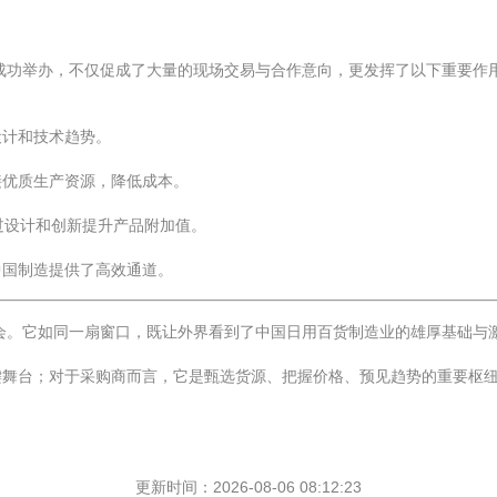
的成功举办，不仅促成了大量的现场交易与合作意向，更发挥了以下重要作
设计和技术趋势。
接优质生产资源，降低成本。
通过设计和创新提升产品附加值。
中国制造提供了高效通道。
盛会。它如同一扇窗口，既让外界看到了中国日用百货制造业的雄厚基础与
键舞台；对于采购商而言，它是甄选货源、把握价格、预见趋势的重要枢
更新时间：2026-08-06 08:12:23