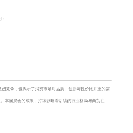
用：
激烈竞争，也揭示了消费市场对品质、创新与性价比并重的需
纽。本届展会的成果，持续影响着后续的行业格局与商贸往