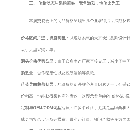
三、 价格动态与采购策略：竞争激烈，性价比为王
本届交易会上的商品价格呈现出几个显著特点，深刻反
价格区间广泛，梯度明显
：从经济实惠的大宗快消品到设计
吸引大型采购订单。
源头价格优势凸显
：由于众多生产厂家直接参展，减少了中
购数量、合作稳定性以及包装运输等条款。
价值导向趋势初显
：尽管价格仍是核心考量因素之一，但采
价稍高，也能获得采购商的青睐，这预示着单纯的“价格战”模
定制与OEM/ODM询盘活跃
：许多采购商，尤其是品牌商和
成更为复杂，涉及开模费、最小起订量、知识产权等多方面