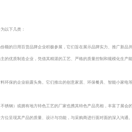
分为以下几类：
场份额的日用百货品牌企业积极参展，它们旨在展示品牌实力、推广新品
为主的优质制造企业，凭借其精湛的工艺、严格的质量控制和规模化生产
材料环保的企业崭露头角。它们推出的创意家居、环保餐具、智能小家电
、不锈钢）或拥有地方特色工艺的厂家也携其特色产品亮相，丰富了展会
全方位呈现其产品的质量、设计与功能，与采购商进行面对面的深入沟通