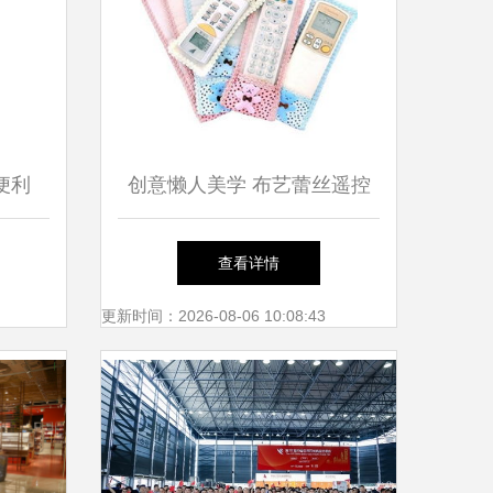
便利
创意懒人美学 布艺蕾丝遥控
日常所
器套，点亮家居日用百货的温
查看详情
馨日常
更新时间：2026-08-06 10:08:43