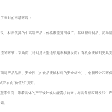
映了当时的市场环境：
精良、材质优异的中高端产品，价格覆盖范围极广。基础塑料制品、简单
间流通环节，采购商（特别是大型连锁超市和批发商）有机会接触到更具
购商对产品品质、安全性（如食品接触材料的安全标准）、创新设计和环
式正在向“价值战”演变。
大型零售商，带着具体的产品设计或功能需求前来，与具备相应研发和生
因素。