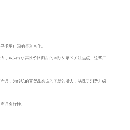
并寻求更广阔的渠道合作。
能力，成为寻求高性价比商品的国际买家的关注焦点。这些厂
等产品，为传统的百货品类注入了新的活力，满足了消费升级
的商品多样性。
。